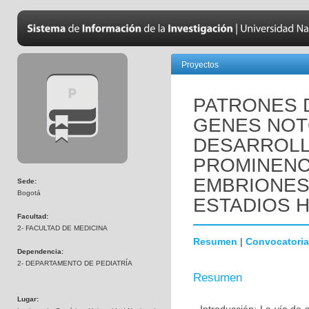
Proyectos
PATRONES 
GENES NOTC
DESARROLL
PROMINENC
EMBRIONES
Sede:
Bogotá
ESTADIOS HH
Facultad:
2- FACULTAD DE MEDICINA
Resumen
|
Convocatoria
Dependencia:
2- DEPARTAMENTO DE PEDIATRÍA
Resumen
Lugar: