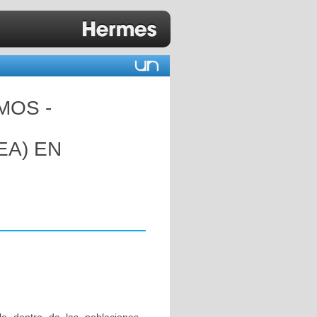
MOS -
EA) EN