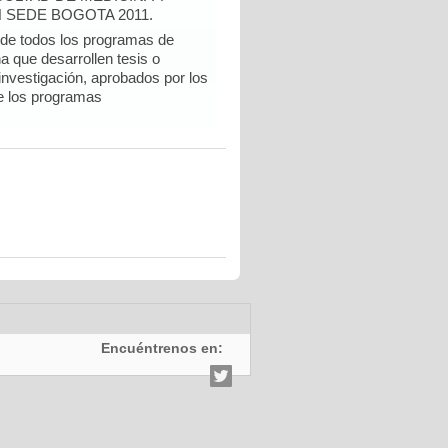
 SEDE BOGOTA 2011.
e todos los programas de
a que desarrollen tesis o
 investigación, aprobados por los
e los programas
Encuéntrenos en: