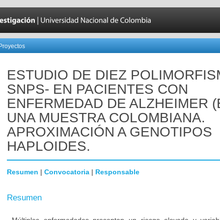
Proyectos
ESTUDIO DE DIEZ POLIMORFIS
SNPS- EN PACIENTES CON
ENFERMEDAD DE ALZHEIMER (
UNA MUESTRA COLOMBIANA.
APROXIMACIÓN A GENOTIPOS
HAPLOIDES.
Resumen
|
Convocatoria
|
Responsable
Resumen