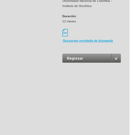
Universidad Nacional de Colombia -
Instituto de Genética
Duración:
12 meses
Descargar resultado de búsqueda
Regresar