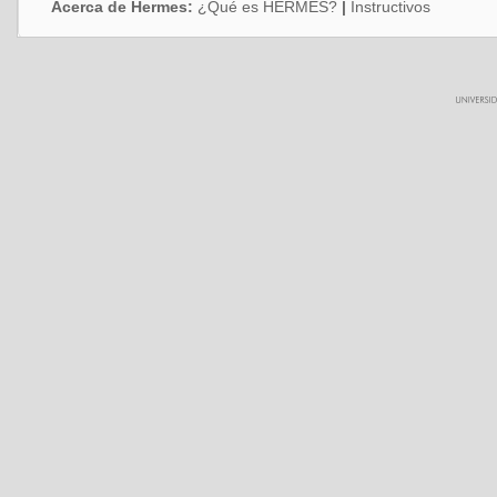
Acerca de Hermes:
¿Qué es HERMES?
|
Instructivos