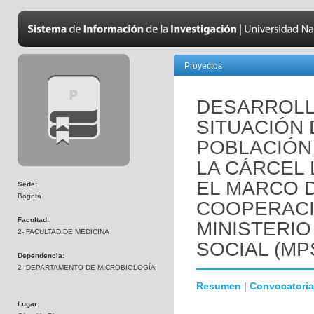
Proyectos
DESARROLL
SITUACIÓN 
POBLACIÓN
LA CÁRCEL 
EL MARCO 
Sede:
Bogotá
COOPERACI
Facultad:
MINISTERIO
2- FACULTAD DE MEDICINA
SOCIAL (MP
Dependencia:
2- DEPARTAMENTO DE MICROBIOLOGÍA
Resumen
|
Convocatoria
Lugar: