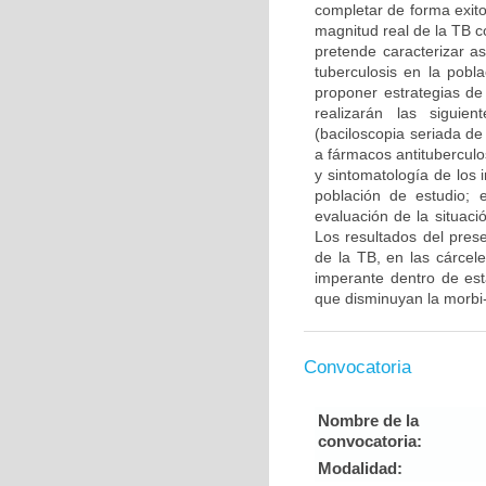
completar de forma exito
magnitud real de la TB c
pretende caracterizar as
tuberculosis en la pobl
proponer estrategias de
realizarán las siguie
(baciloscopia seriada de
a fármacos antituberculo
y sintomatología de los 
población de estudio; 
evaluación de la situac
Los resultados del pres
de la TB, en las cárcele
imperante dentro de est
que disminuyan la morbi-
Convocatoria
Nombre de la
convocatoria:
Modalidad: