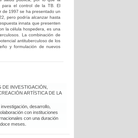
 para el control de la TB. El
tir de 1997 se ha presentado un
 22, pero podría alcanzar hasta
 respuesta innata que presenten
con la célula hospedera, es una
berculosos. La combinación de
potencial antituberculoso de los
iseño y formulación de nuevos
 DE INVESTIGACIÓN,
REACIÓN ARTÍSTICA DE LA
nvestigación, desarrollo,
colaboración con instituciones
rnacionales con una duración
 doce meses.