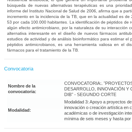
búsqueda de nuevas alternativas terapéuticas es una prioridad
informe del Instituto Nacional de Salud de 2006, afirma que a par
incremento en la incidencia de la TB, que en la actualidad es de
53 por cada 100.000 habitantes. La identificación de péptidos de
algún efecto antimicrobiano, por la naturaleza de su interacción 
alternativa interesante en el diseño de nuevos fármacos antitu
estudios de actividad y de análisis bioinformático para estimar el 
péptidos antimicrobianos, es una herramienta valiosa en el d
fármacos para el tratamiento de la TB.
Convocatoria
CONVOCATORIA:. "PROYECTOS
Nombre de la
DESARROLLO, INNOVACIÓN Y C
convocatoria:
DIB" - SEGUNDO CORTE
Modalidad 3: Apoyo a proyectos de i
innovación o creación artística en 
Modalidad:
académicas o de investigación inte
mínima de seis meses y hasta por