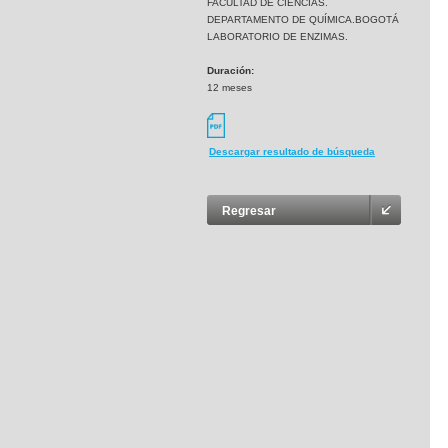
FACULTAD DE CIENCIAS.
DEPARTAMENTO DE QUÍMICA.BOGOTÁ
LABORATORIO DE ENZIMAS.
Duración:
12 meses
Descargar resultado de búsqueda
Regresar