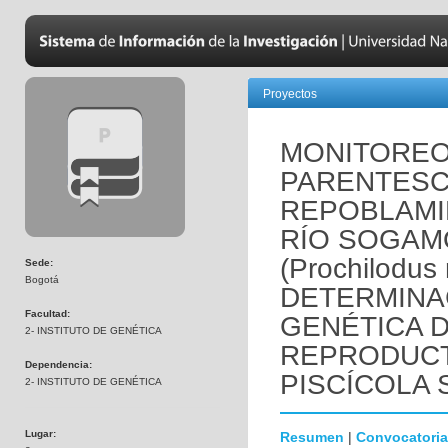
Proyectos
MONITOREO
PARENTESC
REPOBLAMI
RÍO SOGAM
(Prochilodus
Sede:
Bogotá
DETERMINAC
Facultad:
GENÉTICA D
2- INSTITUTO DE GENÉTICA
REPRODUCT
Dependencia:
PISCÍCOLA 
2- INSTITUTO DE GENÉTICA
Lugar:
Resumen
|
Convocatoria