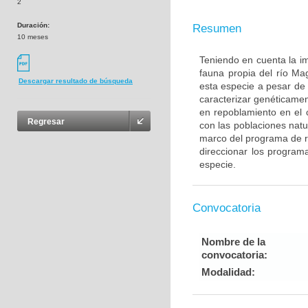
2
Duración:
Resumen
10 meses
Teniendo en cuenta la i
fauna propia del río Ma
Descargar resultado de búsqueda
esta especie a pesar de 
caracterizar genéticame
en repoblamiento en el
Regresar
con las poblaciones natu
marco del programa de r
direccionar los programa
especie.
Convocatoria
Nombre de la
convocatoria:
Modalidad: