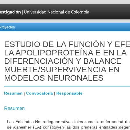
Proyectos
ESTUDIO DE LA FUNCIÓN Y EF
LA APOLIPOPROTEÍNA E EN LA
DIFERENCIACIÓN Y BALANCE
MUERTE/SUPERVIVENCIA EN
MODELOS NEURONALES
Resumen
|
Convocatoria
|
Responsable
Resumen
Las Entidades Neurodegenerativas tales como la enfermedad de
de Alzheimer (EA) constituyen las dos primeras entidades degen