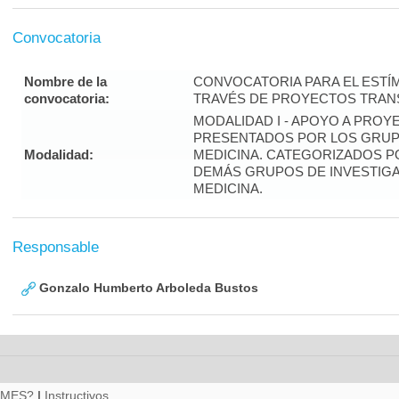
Convocatoria
Nombre de la
CONVOCATORIA PARA EL ESTÍM
convocatoria:
TRAVÉS DE PROYECTOS TRANS
MODALIDAD I - APOYO A PROY
PRESENTADOS POR LOS GRUPO
Modalidad:
MEDICINA. CATEGORIZADOS P
DEMÁS GRUPOS DE INVESTIGA
MEDICINA.
Responsable
Gonzalo Humberto Arboleda Bustos
RMES?
|
Instructivos