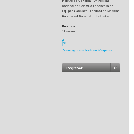
Instituto de Genética - Universidad
Nacional de Colombia Laboratorio de
Equipos Comunes - Facultad de Medicina -
Universidad Nacional de Colombia
Duración:
12 meses
Descargar resultado de búsqueda
Regresar