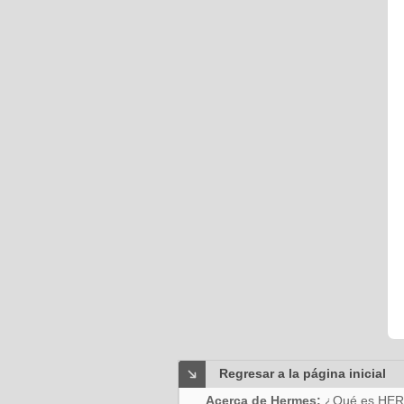
Regresar a la página inicial
Acerca de Hermes:
¿Qué es HE