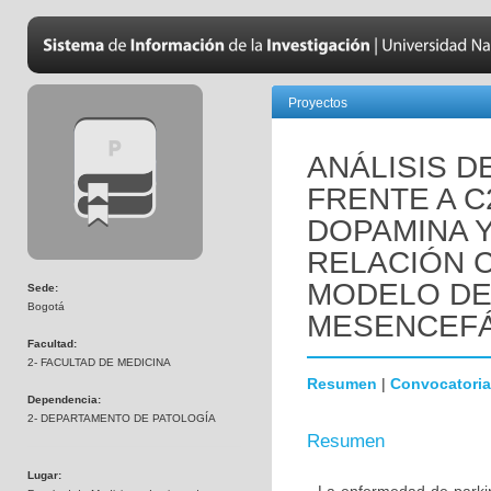
Proyectos
ANÁLISIS D
FRENTE A C
DOPAMINA 
RELACIÓN C
MODELO DE
Sede:
Bogotá
MESENCEFÁ
Facultad:
2- FACULTAD DE MEDICINA
Resumen
|
Convocatoria
Dependencia:
2- DEPARTAMENTO DE PATOLOGÍA
Resumen
Lugar: