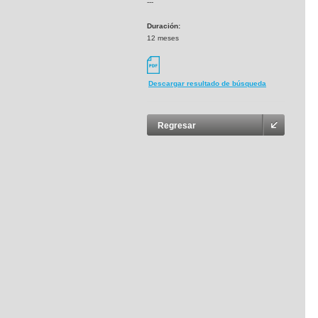
---
Duración:
12 meses
Descargar resultado de búsqueda
Regresar