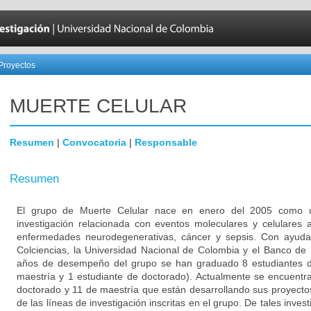
Proyectos
MUERTE CELULAR
Resumen
|
Convocatoria
|
Responsable
Resumen
El grupo de Muerte Celular nace en enero del 2005 como u
investigación relacionada con eventos moleculares y celulares 
enfermedades neurodegenerativas, cáncer y sepsis. Con ayuda 
Colciencias, la Universidad Nacional de Colombia y el Banco de l
años de desempeño del grupo se han graduado 8 estudiantes d
maestría y 1 estudiante de doctorado). Actualmente se encuentr
doctorado y 11 de maestría que están desarrollando sus proyect
de las líneas de investigación inscritas en el grupo. De tales inve