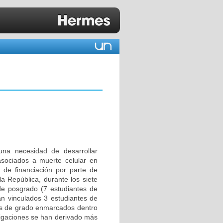
na necesidad de desarrollar
asociados a muerte celular en
de financiación por parte de
a República, durante los siete
e posgrado (7 estudiantes de
an vinculados 3 estudiantes de
os de grado enmarcados dentro
stigaciones se han derivado más