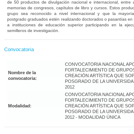
de 50 productos de divulgación nacional e internacional, entre ar
memorias de congresos, capítulos de libro y cursos. Estos produ
grupo sea reconocido a nivel internacional y que la mayorí
postgrado graduados estén realizando doctorados o pasantías en e
a instituciones de educación superior participando en la eje
semilleros de investigación.
Convocatoria
CONVOCATORIA NACIONAL APO
FORTALECIMIENTO DE GRUPOS
Nombre de la
CREACIÓN ARTÍSTICA QUE S
convocatoria:
POSGRADO DE LA UNIVERSIDA
2012
CONVOCATORIA NACIONAL APO
FORTALECIMIENTO DE GRUPOS
Modalidad:
CREACIÓN ARTÍSTICA QUE S
POSGRADO DE LA UNIVERSIDA
2012 - MODALIDAD ÚNICA