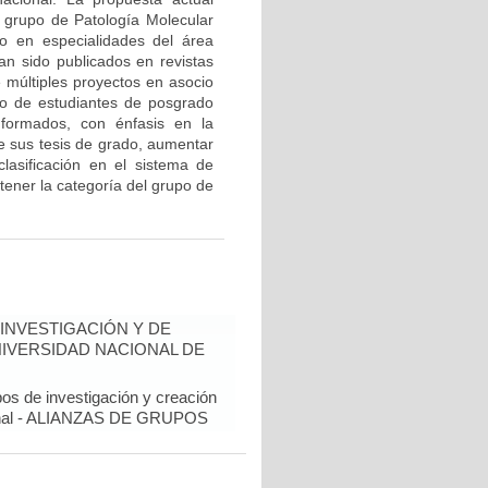
l grupo de Patología Molecular
o en especialidades del área
an sido publicados en revistas
e múltiples proyectos en asocio
o de estudiantes de posgrado
 formados, con énfasis en la
de sus tesis de grado, aumentar
 clasificación en el sistema de
tener la categoría del grupo de
INVESTIGACIÓN Y DE
NIVERSIDAD NACIONAL DE
pos de investigación y creación
cional - ALIANZAS DE GRUPOS