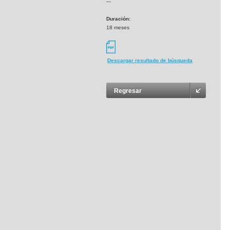
---
Duración:
18 meses
Descargar resultado de búsqueda
Regresar