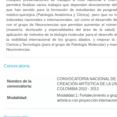
permitirá finalizar varios trabajos que dependen directamente de
que han servido para la formación de estudiantes de posgrad
médico-quirúrjica (Patología Anatómica y Clínica), pero que no h
indexadas nacionales o internacionales, así como el desarrollo d
con el grupo de Neurociencias que permitan aumentar el númer
(maestría, doctorado y especialidades del área de la salud)
aplicación de métodos de la biología molecular para el dearrollo 
la visibilidad internacional de los grupos aliados, y mejorar la
Ciencia y Tecnología (para el grupo de Patología Molecular) y man
Neurociencias.
Convocatoria
CONVOCATORIA NACIONAL DE 
Nombre de la
CREACIÓN ARTÍSTICA DE LA U
convocatoria:
COLOMBIA 2010 - 2012
Modalidad 1: Fortalecimiento a gru
Modalidad:
artística con proyección interna