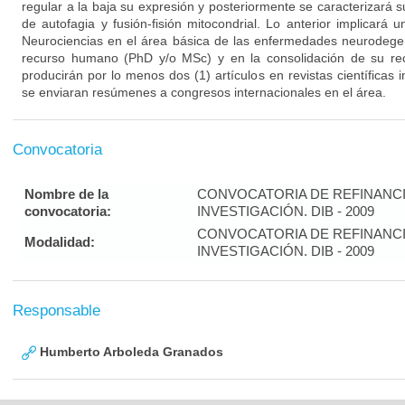
regular a la baja su expresión y posteriormente se caracterizará
de autofagia y fusión-fisión mitocondrial. Lo anterior implicará 
Neurociencias en el área básica de las enfermedades neurodegen
recurso humano (PhD y/o MSc) y en la consolidación de su rec
producirán por lo menos dos (1) artículos en revistas científicas
se enviaran resúmenes a congresos internacionales en el área.
Convocatoria
Nombre de la
CONVOCATORIA DE REFINANC
convocatoria:
INVESTIGACIÓN. DIB - 2009
CONVOCATORIA DE REFINANC
Modalidad:
INVESTIGACIÓN. DIB - 2009
Responsable
Humberto Arboleda Granados