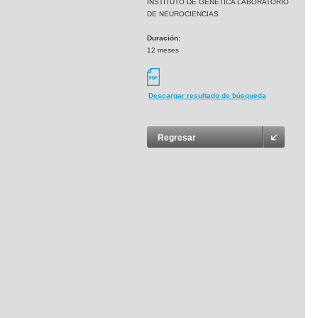
INSTITUTO DE GENETICA LABORATORIO
DE NEUROCIENCIAS
Duración:
12 meses
Descargar resultado de búsqueda
Regresar