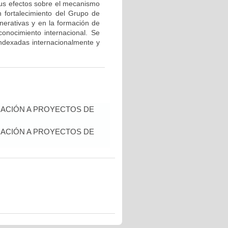
 sus efectos sobre el mecanismo
un fortalecimiento del Grupo de
erativas y en la formación de
onocimiento internacional. Se
 indexadas internacionalmente y
IACIÓN A PROYECTOS DE
IACIÓN A PROYECTOS DE