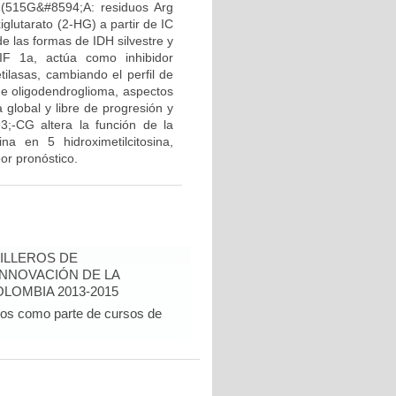
(515G&#8594;A: residuos Arg
glutarato (2-HG) a partir de IC
e las formas de IDH silvestre y
IF 1a, actúa como inhibidor
tilasas, cambiando el perfil de
 de oligodendroglioma, aspectos
 global y libre de progresión y
3;-CG altera la función de la
na en 5 hidroximetilcitosina,
or pronóstico.
ILLEROS DE
INNOVACIÓN DE LA
LOMBIA 2013-2015
dos como parte de cursos de