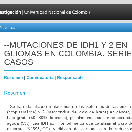
Proyectos
--MUTACIONES DE IDH1 Y 2 EN
GLIOMAS EN COLOMBIA. SERIE
CASOS
Resumen
|
Convocatoria
|
Responsable
Resumen
--Se han identificado mutaciones de las isoformas de las enzim
(citoplasmática) y 2 (mitocondrial del ciclo de Krebs) en cáncer
bajo grado (50- 80% de casos), glioblastoma multiforme secunda
aguda (9%). Las IDH son homodímeros que catalizan el paso de 
glutarato (&#593;-CG) y dióxido de carbono con la reduc