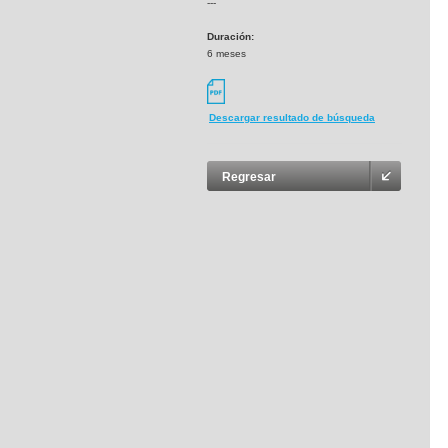
---
Duración:
6 meses
Descargar resultado de búsqueda
Regresar