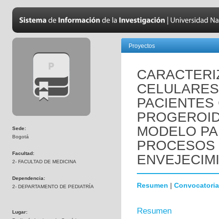
Proyectos
CARACTERI
CELULARES
PACIENTES
PROGEROID
MODELO PA
Sede:
Bogotá
PROCESOS 
Facultad:
ENVEJECIM
2- FACULTAD DE MEDICINA
Dependencia:
Resumen
|
Convocatoria
2- DEPARTAMENTO DE PEDIATRÍA
Resumen
Lugar: