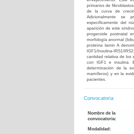
primarios de fibroblasto
de la curva de crecim
Adicionalmente se pr
específicamente del n
aparición de este síndr
progeroide postnatal 
morfología anormal (lobu
proteína lamin A denom
IGF1/Insulina-IRS1/IR
cantidad relativa de los
con IGF1 e insulina. 
determinación de la ex
mamíferos) y en la evid
pacientes.
Convocatoria
Nombre de la
convocatoria:
Modalidad: