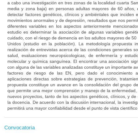
a cabo una investigación en tres zonas de la localidad cuarta San
media y zona baja) en personas adultas mayores de 60 años, d
detectar factores genéticos, clínicos y ambiéntales que inciden 
movimientos anormales y de depresión, resultados que nos permi
diferentes variables en los aspectos anteriormente mencionados
estudio es determinar la asociación de algunas variables genéti
cuidado, con el riesgo de demencia en los adultos mayores de 50 
Unidos (estudio en la población). La metodología propuesta i
realización de entrevistas acerca de las condiciones generales 
salud, evaluaciones neuropsicologicas, de enfermería y estudi
molecular y química sanguínea. El encontrar una asociación sign
con alguna de las variables analizadas constituye un importante a
factores de riesgo de las EN, pero dado el conocimiento a
aplicaciones directas sobre estrategias de prevención, tratami
propuesta constituye un avance en la consolidación del grupo de i
que permite una mejor comprensión y manejo de la enfermedad, p
nuevos proyectos, tanto de los aspectos genéticos, clínicos, y de 
la docencia. De acuerdo con la discusión internacional, la investig
permitirá una mayor confiabilidad desde el punto de vista científic
Convocatoria