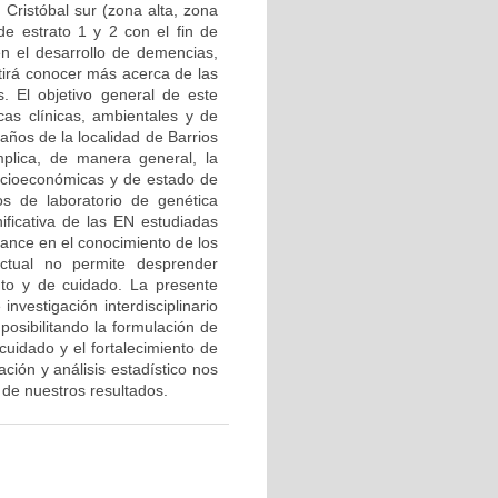
 Cristóbal sur (zona alta, zona
e estrato 1 y 2 con el fin de
en el desarrollo de demencias,
tirá conocer más acerca de las
. El objetivo general de este
cas clínicas, ambientales y de
años de la localidad de Barrios
mplica, de manera general, la
socioeconómicas y de estado de
os de laboratorio de genética
ificativa de las EN estudiadas
vance en el conocimiento de los
ctual no permite desprender
ento y de cuidado. La presente
nvestigación interdisciplinario
osibilitando la formulación de
cuidado y el fortalecimiento de
ación y análisis estadístico nos
o de nuestros resultados.