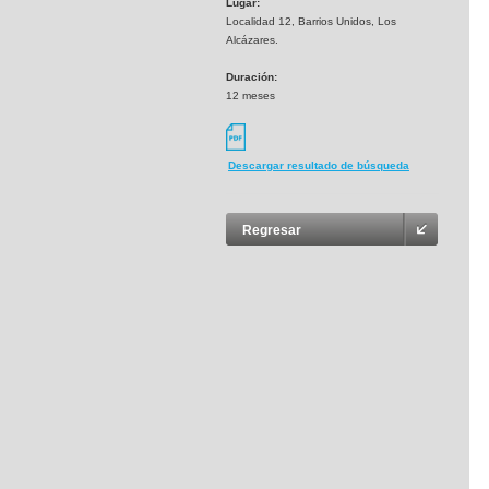
Lugar:
Localidad 12, Barrios Unidos, Los
Alcázares.
Duración:
12 meses
Descargar resultado de búsqueda
Regresar