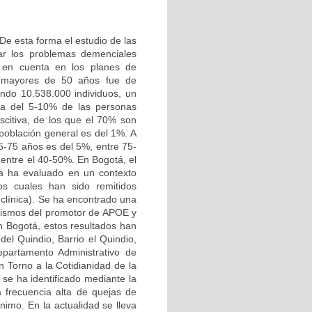
De esta forma el estudio de las
ar los problemas demenciales
r en cuenta en los planes de
s mayores de 50 años fue de
ndo 10.538.000 individuos, un
ca del 5-10% de las personas
citiva, de los que el 70% son
población general es del 1%. A
65-75 años es del 5%, entre 75-
 entre el 40-50%. En Bogotá, el
a ha evaluado en un contexto
los cuales han sido remitidos
clínica). Se ha encontrado una
rfismos del promotor de APOE y
n Bogotá, estos resultados han
del Quindio, Barrio el Quindio,
epartamento Administrativo de
n Torno a la Cotidianidad de la
se ha identificado mediante la
a frecuencia alta de quejas de
nimo. En la actualidad se lleva