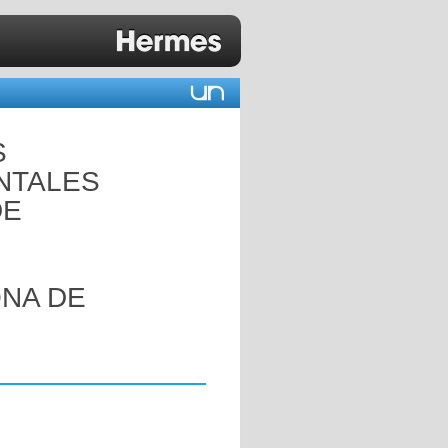
S
NTALES
DE
.
NA DE