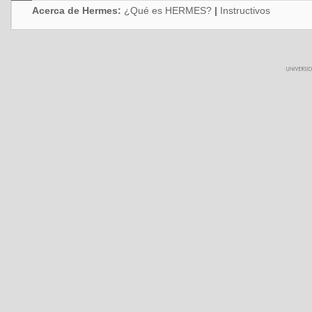
Acerca de Hermes:
¿Qué es HERMES?
|
Instructivos