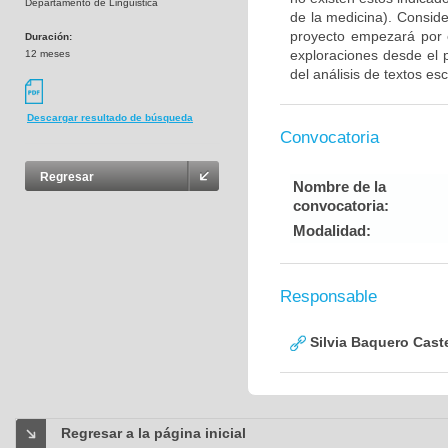
Departamento de Linguistica
de la medicina). Consid
proyecto empezará por e
Duración:
exploraciones desde el 
12 meses
del análisis de textos esc
Descargar resultado de búsqueda
Convocatoria
Regresar
Nombre de la
convocatoria:
Modalidad:
Responsable
Silvia Baquero Cast
Regresar a la página inicial