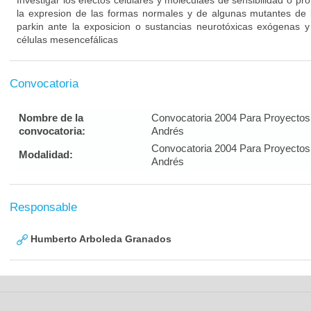
Investigar los efectos celulares y moleculaes de sensibilidad o pr
la expresion de las formas normales y de algunas mutantes de l
parkin ante la exposicion o sustancias neurotóxicas exógenas
células mesencefálicas
Convocatoria
Nombre de la
Convocatoria 2004 Para Proyectos
convocatoria:
Andrés
Convocatoria 2004 Para Proyectos
Modalidad:
Andrés
Responsable
Humberto Arboleda Granados