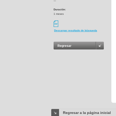
---
Duración:
1 meses
Descargar resultado de búsqueda
Regresar
Regresar a la página inicial