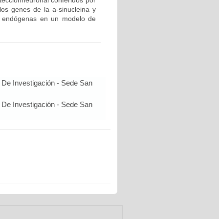
oteccionneuronal conferidos por
os genes de la a-sinucleina y
 y endógenas en un modelo de
 De Investigación - Sede San
 De Investigación - Sede San