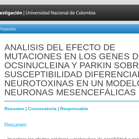
Proyectos
ANALISIS DEL EFECTO DE
MUTACIONES EN LOS GENES D
OCSINUCLEINA Y PARKIN SOBR
SUSCEPTIBILIDAD DIFERENCIA
NEUROTOXINAS EN UN MODEL
NEURONAS MESENCEFÁLICAS
Resumen
|
Convocatoria
|
Responsable
Resumen