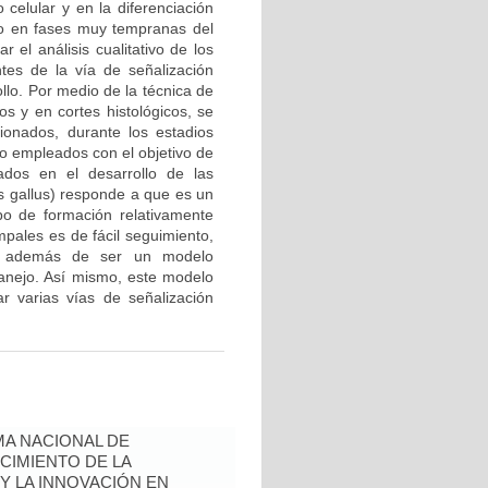
 celular y en la diferenciación
ado en fases muy tempranas del
r el análisis cualitativo de los
es de la vía de señalización
llo. Por medio de la técnica de
os y en cortes histológicos, se
onados, durante los estadios
o empleados con el objetivo de
ados en el desarrollo de las
us gallus) responde a que es un
po de formación relativamente
mpales es de fácil seguimiento,
), además de ser un modelo
manejo. Así mismo, este modelo
ar varias vías de señalización
A NACIONAL DE
CIMIENTO DE LA
 Y LA INNOVACIÓN EN