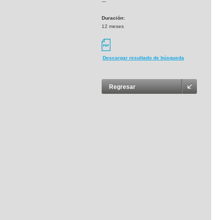
---
Duración:
12 meses
Descargar resultado de búsqueda
Regresar