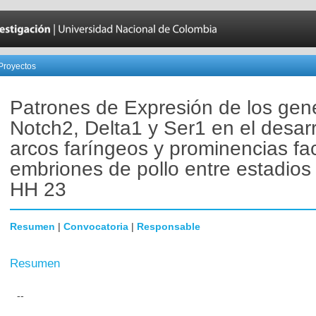
Proyectos
Patrones de Expresión de los gen
Notch2, Delta1 y Ser1 en el desarr
arcos faríngeos y prominencias fa
embriones de pollo entre estadios
HH 23
Resumen
|
Convocatoria
|
Responsable
Resumen
--