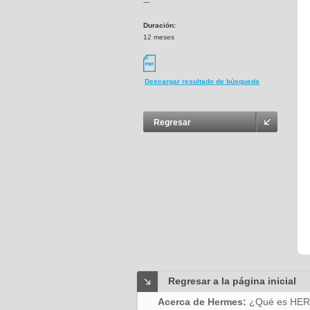
---
Duración:
12 meses
Descargar resultado de búsqueda
Regresar
Regresar a la página inicial
Acerca de Hermes:
¿Qué es HE