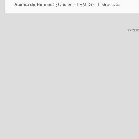
Acerca de Hermes:
¿Qué es HERMES?
|
Instructivos