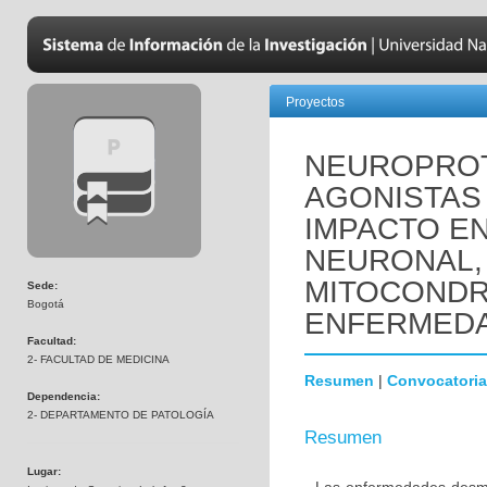
Proyectos
NEUROPROT
AGONISTAS 
IMPACTO EN
NEURONAL,
MITOCONDR
Sede:
Bogotá
ENFERMEDA
Facultad:
2- FACULTAD DE MEDICINA
Resumen
|
Convocatoria
Dependencia:
2- DEPARTAMENTO DE PATOLOGÍA
Resumen
Lugar: