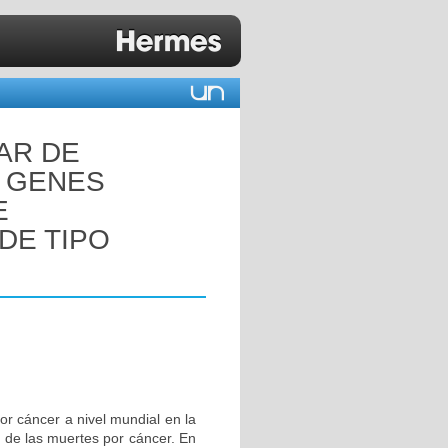
AR DE
S GENES
E
DE TIPO
or cáncer a nivel mundial en la
 de las muertes por cáncer. En