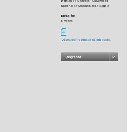
Instituto de Genetica - Universidad
Nacional de Colombia sede Bogota
Duración:
6 meses
Descargar resultado de búsqueda
Regresar