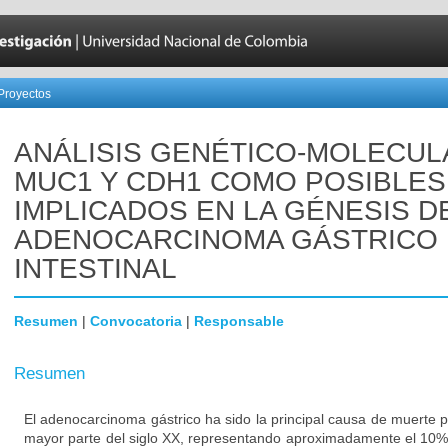
Proyectos
ANÁLISIS GENÉTICO-MOLECUL
MUC1 Y CDH1 COMO POSIBLE
IMPLICADOS EN LA GÉNESIS D
ADENOCARCINOMA GÁSTRICO 
INTESTINAL
Resumen
|
Convocatoria
|
Responsable
Resumen
El adenocarcinoma gástrico ha sido la principal causa de muerte p
mayor parte del siglo XX, representando aproximadamente el 10%