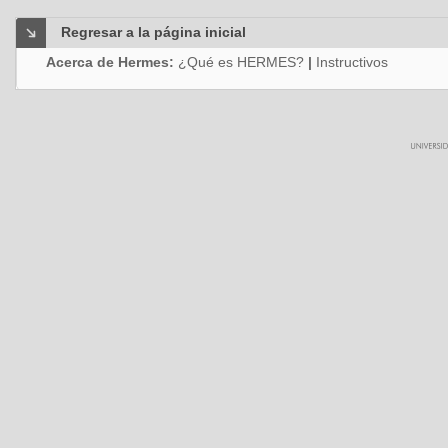
Regresar a la página inicial
Acerca de Hermes:
¿Qué es HERMES?
|
Instructivos