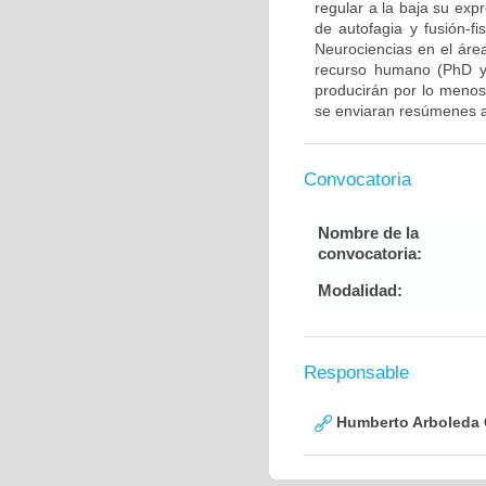
regular a la baja su exp
de autofagia y fusión-fi
Neurociencias en el áre
recurso humano (PhD y/
producirán por lo menos 
se enviaran resúmenes a
Convocatoria
Nombre de la
convocatoria:
Modalidad:
Responsable
Humberto Arboleda