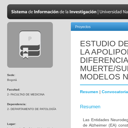
Proyectos
ESTUDIO DE
LA APOLIPO
DIFERENCI
MUERTE/SU
MODELOS 
Sede:
Bogotá
Facultad:
Resumen
|
Convocatoria
2- FACULTAD DE MEDICINA
Dependencia:
Resumen
2- DEPARTAMENTO DE PATOLOGÍA
Las Entidades Neurodeg
Lugar:
de Alzheimer (EA) const