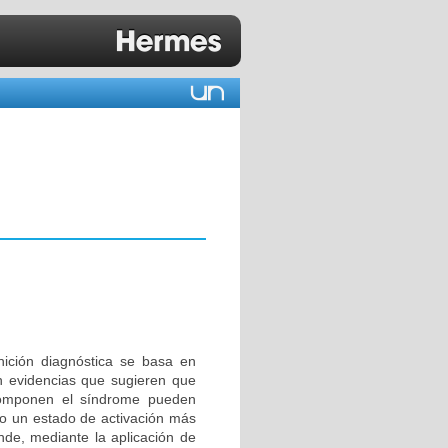
nición diagnóstica se basa en
en evidencias que sugieren que
 componen el síndrome pueden
o un estado de activación más
nde, mediante la aplicación de