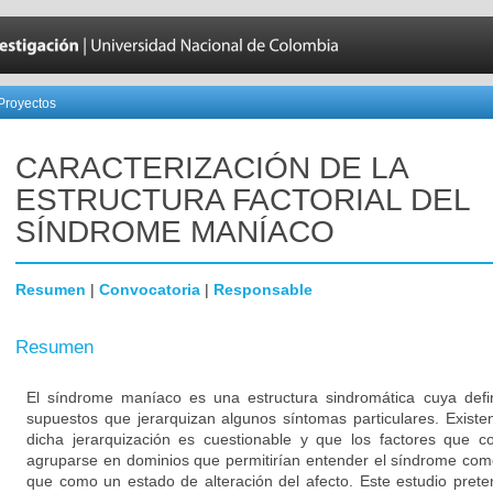
Proyectos
CARACTERIZACIÓN DE LA
ESTRUCTURA FACTORIAL DEL
SÍNDROME MANÍACO
Resumen
|
Convocatoria
|
Responsable
Resumen
El síndrome maníaco es una estructura sindromática cuya defi
supuestos que jerarquizan algunos síntomas particulares. Exist
dicha jerarquización es cuestionable y que los factores que
agruparse en dominios que permitirían entender el síndrome com
que como un estado de alteración del afecto. Este estudio prete