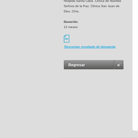
Hospital Santa Clara. Clínica de Nuestra
Señora de la Paz. Clínica San Juan de
Dios, Chía.
Duración:
12 meses
Descargar resultado de búsqueda
Regresar