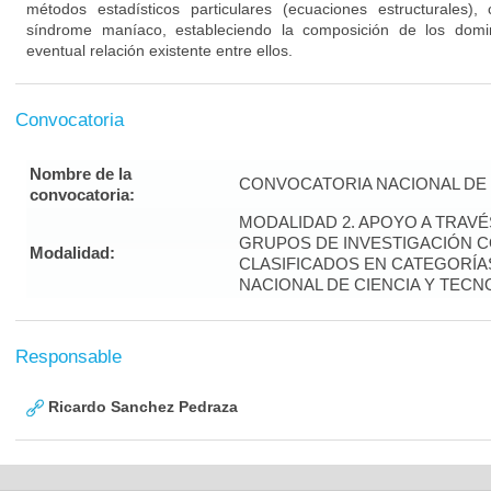
métodos estadísticos particulares (ecuaciones estructurales), 
síndrome maníaco, estableciendo la composición de los domi
eventual relación existente entre ellos.
Convocatoria
Nombre de la
CONVOCATORIA NACIONAL DE 
convocatoria:
MODALIDAD 2. APOYO A TRAV
GRUPOS DE INVESTIGACIÓN 
Modalidad:
CLASIFICADOS EN CATEGORÍAS
NACIONAL DE CIENCIA Y TECN
Responsable
Ricardo Sanchez Pedraza