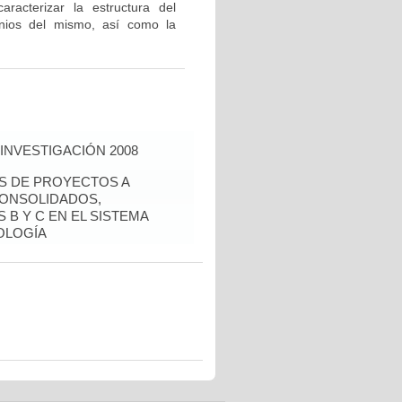
caracterizar la estructura del
nios del mismo, así como la
INVESTIGACIÓN 2008
ÉS DE PROYECTOS A
CONSOLIDADOS,
 B Y C EN EL SISTEMA
OLOGÍA