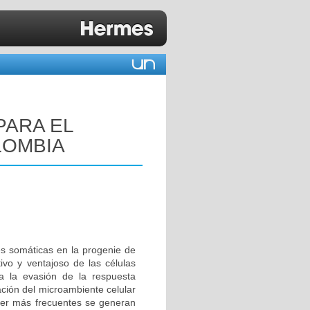
PARA EL
LOMBIA
s somáticas en la progenie de
ivo y ventajoso de las células
a la evasión de la respuesta
cación del microambiente celular
ncer más frecuentes se generan