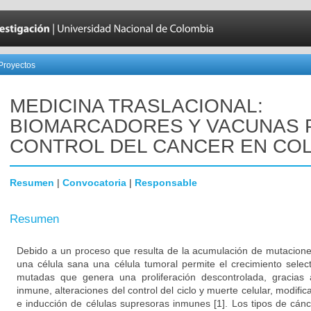
Proyectos
MEDICINA TRASLACIONAL:
BIOMARCADORES Y VACUNAS 
CONTROL DEL CANCER EN CO
Resumen
|
Convocatoria
|
Responsable
Resumen
Debido a un proceso que resulta de la acumulación de mutacione
una célula sana una célula tumoral permite el crecimiento select
mutadas que genera una proliferación descontrolada, gracias 
inmune, alteraciones del control del ciclo y muerte celular, modifi
e inducción de células supresoras inmunes [1]. Los tipos de cá