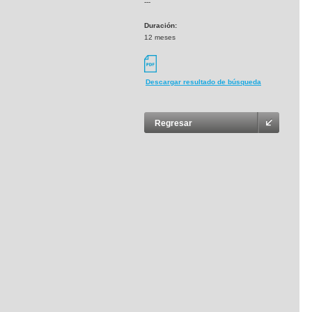
---
Duración:
12 meses
Descargar resultado de búsqueda
Regresar