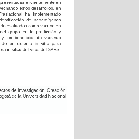
 presentadas eficientemente en
vechando estos desarrollos, en
Traslacional ha implementado
dentificación de neoantígenos
endo evaluados como vacuna en
del grupo en la predicción y
 y los beneficios de vacunas
 de un sistema in vitro para
a in silico del virus del SARS-
ectos de Investigación, Creación
Bogotá de la Universidad Nacional