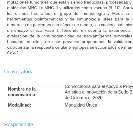
mutaciones tumorales que están siendo traducidas, procesadas y
moléculas MHC-I y MHC-II y utilizarlas como vacuna [9, 10]. Apro
los últimos tres años, el grupo de Inmunología y Medicina 
herramientas bioinformáticas y de inmunología útiles para la i
tumorales en pacientes con cáncer de mama, los cuales están si
un ensayo clínico Fase I. Teniendo en cuenta la experiencia 
evaluación de la inmunogenicidad de neo-antígenos tumorales
basadas en ellos, en este proyecto proponemos la validación
caracterizar la respuesta celular a epítopes seleccionados de maner
CoV-2.
Convocatoria
Convocatoria para el Apoyo a Proy
Nombre de la
Artística e Innovación de la Sede 
convocatoria:
de Colombia - 2020
Modalidad:
Modalidad Única
Responsable