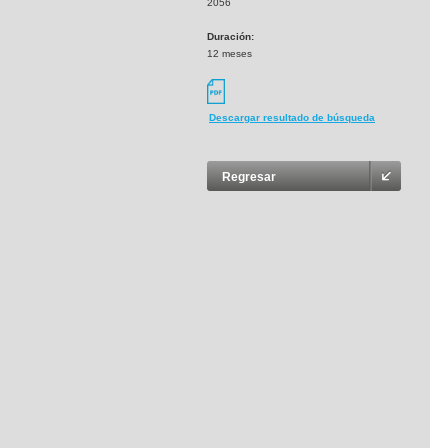
2056
Duración:
12 meses
Descargar resultado de búsqueda
Regresar