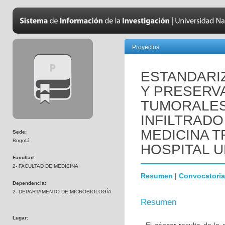
Proyectos
ESTANDARI
Y PRESERV
TUMORALES 
INFILTRADO
MEDICINA T
Sede:
Bogotá
HOSPITAL U
Facultad:
2- FACULTAD DE MEDICINA
Resumen
|
Convocatoria
Dependencia:
2- DEPARTAMENTO DE MICROBIOLOGÍA
Resumen
Lugar: