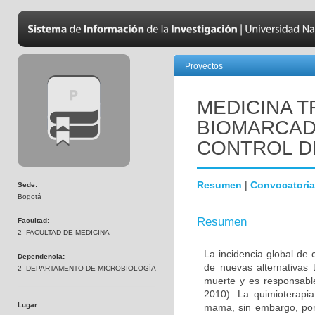
Proyectos
MEDICINA T
BIOMARCAD
CONTROL D
Resumen
|
Convocatoria
Sede:
Bogotá
Resumen
Facultad:
2- FACULTAD DE MEDICINA
La incidencia global de
Dependencia:
de nuevas alternativas 
2- DEPARTAMENTO DE MICROBIOLOGÍA
muerte y es responsabl
2010). La quimioterapi
Lugar:
mama, sin embargo, por 