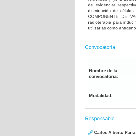
de evidenciar respecti
disminución de células 
COMPONENTE DE VACUN
radioterapia para induci
utilizarlas como antígen
Convocatoria
Nombre de la
convocatoria:
Modalidad:
Responsable
Carlos Alberto Parr