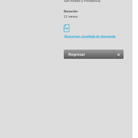
San Andrès y Providencia
Duración:
12 meses
Descargar resultado de búsqueda
Regresar