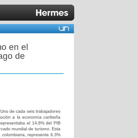
mo en el
lago de
. Uno de cada seis trabajadores
ibución a la economía caribeña
 representaba el 14,8% del PIB
ercado mundial de turismo. Esta
a colombiana, representa 6.3%