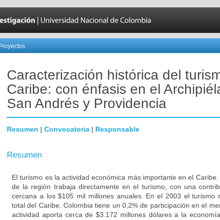
Proyectos
Caracterización histórica del turis
Caribe: con énfasis en el Archipié
San Andrés y Providencia
Resumen
|
Convocatoria
|
Responsable
Resumen
El turismo es la actividad económica más importante en el Caribe
de la región trabaja directamente en el turismo, con una contr
cercana a los $105 mil millones anuales. En el 2003 el turismo
total del Caribe. Colombia tiene un 0,2% de participación en el m
actividad aporta cerca de $3.172 millones dólares a la economí