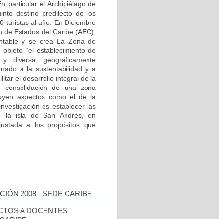
 particular el Archipiélago de
nto destino predilecto de los
0 turistas al año. En Diciembre
ón de Estados del Caribe (AEC),
entable y se crea La Zona de
 objeto “el establecimiento de
 y diversa, geográficamente
onado a la sustentabilidad y a
itar el desarrollo integral de la
a consolidación de una zona
cluyen aspectos como el de la
investigación es establecer las
e la isla de San Andrés, en
ustada a los propósitos que
IÓN 2008 - SEDE CARIBE
ECTOS A DOCENTES