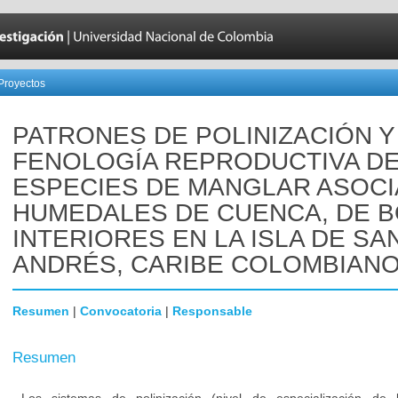
Proyectos
PATRONES DE POLINIZACIÓN Y
FENOLOGÍA REPRODUCTIVA DE
ESPECIES DE MANGLAR ASOCI
HUMEDALES DE CUENCA, DE B
INTERIORES EN LA ISLA DE SA
ANDRÉS, CARIBE COLOMBIANO
Resumen
|
Convocatoria
|
Responsable
Resumen