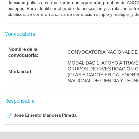
densidad polínica, se realizarán e interpretarán pruebas de ANOV
biotopos. Para identificar el grado de asociación y la relación entre
abióticos, se correrán análisis de correlación simple y múltiple, y d
Convocatoria
Nombre de la
CONVOCATORIA NACIONAL DE 
convocatoria:
MODALIDAD 1. APOYO A TRAV
GRUPOS DE INVESTIGACIÓN 
Modalidad:
(CLASIFICADOS EN CATEGORÍA 
NACIONAL DE CIENCIA Y TECN
Responsable
Jose Ernesto Mancera Pineda