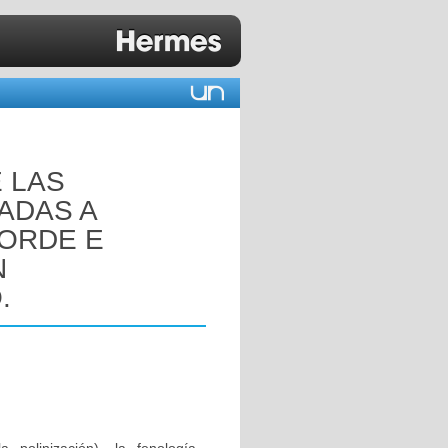
 LAS
ADAS A
ORDE E
N
.