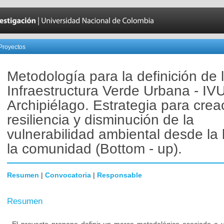
Proyectos
Metodología para la definición de 
Infraestructura Verde Urbana - IV
Archipiélago. Estrategia para crea
resiliencia y disminución de la
vulnerabilidad ambiental desde la
la comunidad (Bottom - up).
Resumen
|
Convocatoria
|
Responsable
Resumen