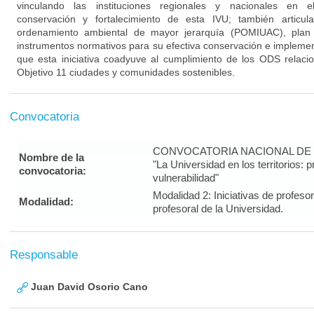
vinculando las instituciones regionales y nacionales en el
conservación y fortalecimiento de esta IVU; también articu
ordenamiento ambiental de mayor jerarquía (POMIUAC), plan d
instrumentos normativos para su efectiva conservación e impleme
que esta iniciativa coadyuve al cumplimiento de los ODS relaci
Objetivo 11 ciudades y comunidades sostenibles.
Convocatoria
CONVOCATORIA NACIONAL DE 
Nombre de la
"La Universidad en los territorios: 
convocatoria:
vulnerabilidad"
Modalidad 2: Iniciativas de profeso
Modalidad:
profesoral de la Universidad.
Responsable
Juan David Osorio Cano