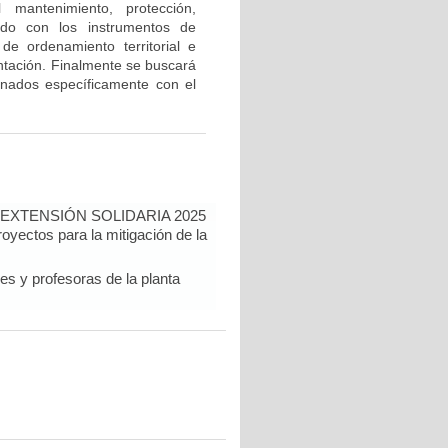
 mantenimiento, protección,
lado con los instrumentos de
e ordenamiento territorial e
ntación. Finalmente se buscará
onados específicamente con el
EXTENSIÓN SOLIDARIA 2025
proyectos para la mitigación de la
res y profesoras de la planta