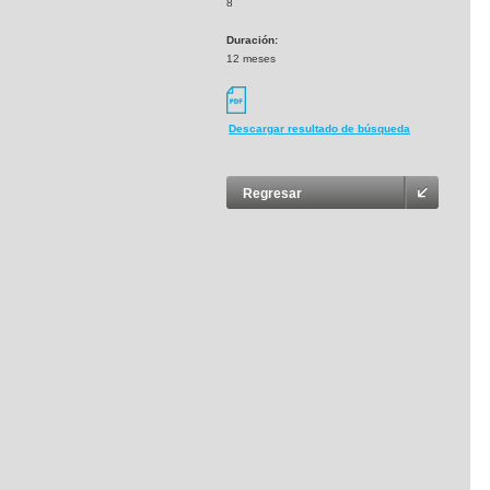
8
Duración:
12 meses
Descargar resultado de búsqueda
Regresar