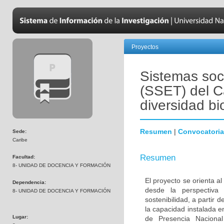
Proyectos
Sistemas soci
(SSET) del Ca
diversidad bi
Resumen
|
Convocatoria
Sede:
Caribe
Resumen
Facultad:
8- UNIDAD DE DOCENCIA Y FORMACIÓN
El proyecto se orienta al
Dependencia:
desde la perspectiva 
8- UNIDAD DE DOCENCIA Y FORMACIÓN
sostenibilidad, a partir 
la capacidad instalada 
Lugar:
de Presencia Nacional