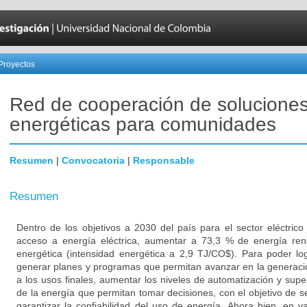
Proyectos
Red de cooperación de solucione
energéticas para comunidades
Resumen
|
Convocatoria
|
Responsable
Resumen
Dentro de los objetivos a 2030 del país para el sector eléctri
acceso a energía eléctrica, aumentar a 73,3 % de energía renov
energética (intensidad energética a 2,9 TJ/CO$). Para poder lo
generar planes y programas que permitan avanzar en la generació
a los usos finales, aumentar los niveles de automatización y sup
de la energía que permitan tomar decisiones, con el objetivo de s
garantizar la confiabilidad del uso de energía. Ahora bien, en 