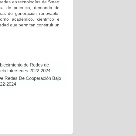
asadas en tecnologías de Smart
ónica de potencia, demanda de
emas de generación renovable,
torno académico, científico e
ciedad que permitan construir un
ablecimiento de Redes de
elo Intersedes 2022-2024
 De Redes De Cooperación Bajo
022-2024