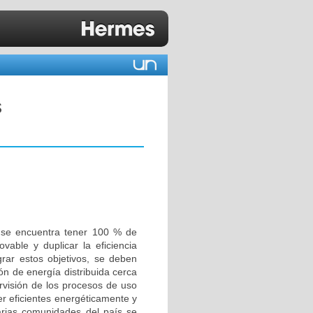
s
co se encuentra tener 100 % de
able y duplicar la eficiencia
grar estos objetivos, se deben
n de energía distribuida cerca
ervisión de los procesos de uso
er eficientes energéticamente y
varias comunidades del país se