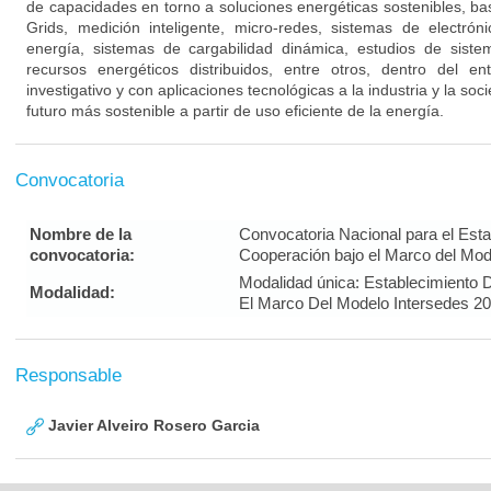
de capacidades en torno a soluciones energéticas sostenibles, b
Grids, medición inteligente, micro-redes, sistemas de electr
energía, sistemas de cargabilidad dinámica, estudios de sist
recursos energéticos distribuidos, entre otros, dentro del en
investigativo y con aplicaciones tecnológicas a la industria y la so
futuro más sostenible a partir de uso eficiente de la energía.
Convocatoria
Nombre de la
Convocatoria Nacional para el Est
convocatoria:
Cooperación bajo el Marco del Mod
Modalidad única: Establecimiento
Modalidad:
El Marco Del Modelo Intersedes 2
Responsable
Javier Alveiro Rosero Garcia