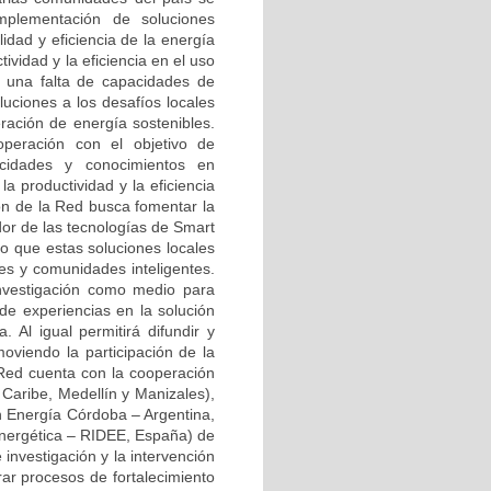
implementación de soluciones
idad y eficiencia de la energía
ividad y la eficiencia en el uso
a una falta de capacidades de
oluciones a los desafíos locales
ración de energía sostenibles.
peración con el objetivo de
cidades y conocimientos en
a productividad y la eficiencia
ión de la Red busca fomentar la
dor de las tecnologías de Smart
do que estas soluciones locales
des y comunidades inteligentes.
nvestigación como medio para
de experiencias en la solución
 Al igual permitirá difundir y
oviendo la participación de la
 Red cuenta con la cooperación
Caribe, Medellín y Manizales),
n Energía Córdoba – Argentina,
Energética – RIDEE, España) de
investigación y la intervención
rar procesos de fortalecimiento