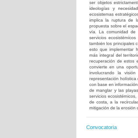
ser objetos estrictamen
ideologías y necesida
ecosistemas estratégico
implica la ruptura de 
propuesta sobre el espac
vía. La comunidad de la
servicios ecosistémico
también los principales 
esto que implementar he
más integral del territo
recuperación de estos e
convierte en una oportu
involucrando la visió
representación holístic
con base en información 
de manglar y las playa
servicios ecosistémicos,
de costa, a la recircul
mitigación de la erosión 
Convocatoria