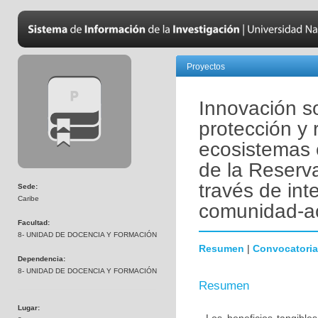
Proyectos
Innovación so
protección y 
ecosistemas 
de la Reserva
través de in
Sede:
Caribe
comunidad-ac
Facultad:
8- UNIDAD DE DOCENCIA Y FORMACIÓN
Resumen
|
Convocatoria
Dependencia:
8- UNIDAD DE DOCENCIA Y FORMACIÓN
Resumen
Lugar: