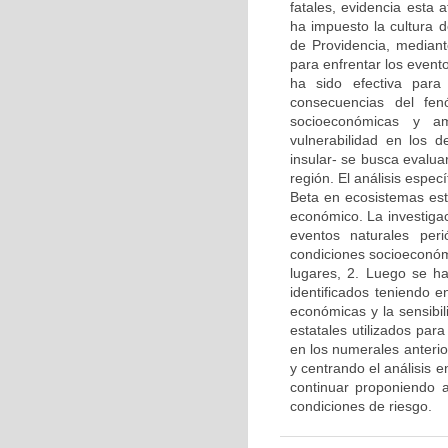
fatales, evidencia esta 
ha impuesto la cultura d
de Providencia, median
para enfrentar los evento
ha sido efectiva para
consecuencias del fen
socioeconómicas y am
vulnerabilidad en los 
insular- se busca evaluar
región. El análisis espec
Beta en ecosistemas estr
económico. La investigaci
eventos naturales per
condiciones socioeconóm
lugares, 2. Luego se ha
identificados teniendo e
económicas y la sensibil
estatales utilizados par
en los numerales anterio
y centrando el análisis e
continuar proponiendo a
condiciones de riesgo.