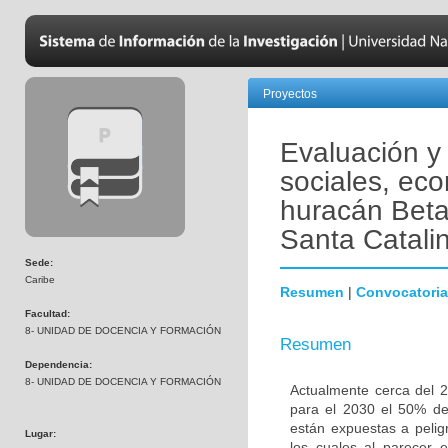
Proyectos
Evaluación y
sociales, ec
huracán Beta 
Santa Catali
Sede:
Caribe
Resumen
|
Convocatoria
Facultad:
8- UNIDAD DE DOCENCIA Y FORMACIÓN
Resumen
Dependencia:
8- UNIDAD DE DOCENCIA Y FORMACIÓN
Actualmente cerca del 2
para el 2030 el 50% de 
están expuestas a pelig
Lugar:
los cuales al parecer e