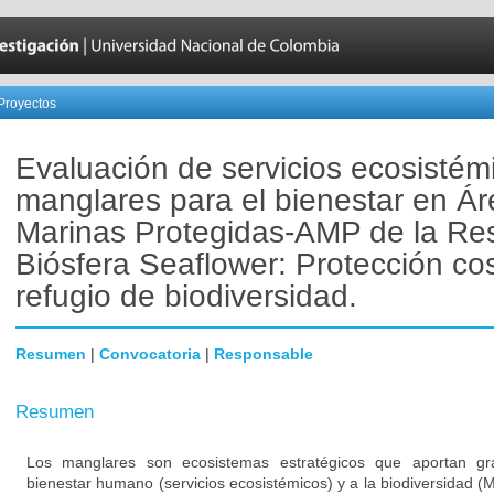
Proyectos
Evaluación de servicios ecosistém
manglares para el bienestar en Á
Marinas Protegidas-AMP de la Re
Biósfera Seaflower: Protección co
refugio de biodiversidad.
Resumen
|
Convocatoria
|
Responsable
Resumen
Los manglares son ecosistemas estratégicos que aportan gra
bienestar humano (servicios ecosistémicos) y a la biodiversidad (