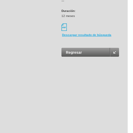
---
Duración:
12 meses
Descargar resultado de búsqueda
Regresar