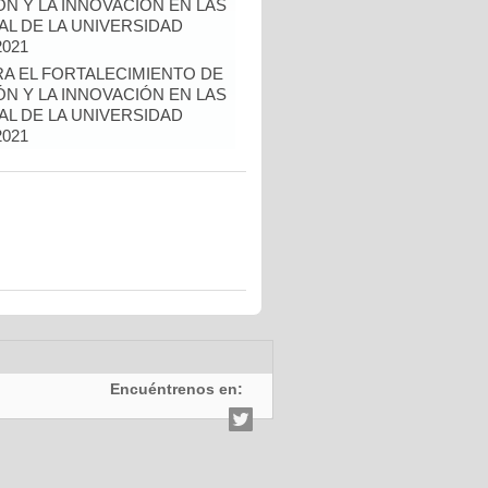
ÓN Y LA INNOVACIÓN EN LAS
L DE LA UNIVERSIDAD
2021
A EL FORTALECIMIENTO DE
ÓN Y LA INNOVACIÓN EN LAS
L DE LA UNIVERSIDAD
2021
Encuéntrenos en: