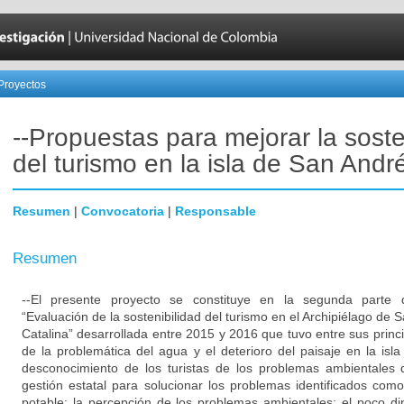
Proyectos
--Propuestas para mejorar la soste
del turismo en la isla de San Andr
Resumen
|
Convocatoria
|
Responsable
Resumen
--El presente proyecto se constituye en la segunda parte d
“Evaluación de la sostenibilidad del turismo en el Archipiélago de 
Catalina” desarrollada entre 2015 y 2016 que tuvo entre sus princi
de la problemática del agua y el deterioro del paisaje en la isl
desconocimiento de los turistas de los problemas ambientales q
gestión estatal para solucionar los problemas identificados como
potable; la percepción de los problemas ambientales; el poco di