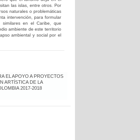
itan las islas, entre otros. Por
ursos naturales o problemáticas
ta intervención, para formular
 similares en el Caribe, que
dio ambiente de este territorio
lapso ambiental y social por el
RA EL APOYO A PROYECTOS
N ARTÍSTICA DE LA
LOMBIA 2017-2018