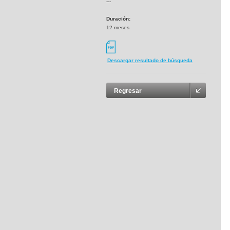
---
Duración:
12 meses
Descargar resultado de búsqueda
Regresar