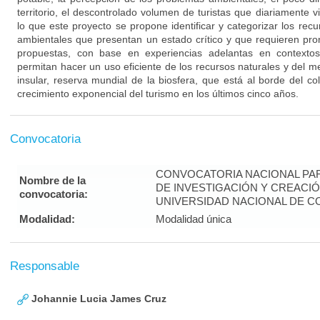
territorio, el descontrolado volumen de turistas que diariamente vis
lo que este proyecto se propone identificar y categorizar los rec
ambientales que presentan un estado crítico y que requieren pron
propuestas, con base en experiencias adelantas en contextos
permitan hacer un uso eficiente de los recursos naturales y del me
insular, reserva mundial de la biosfera, que está al borde del co
crecimiento exponencial del turismo en los últimos cinco años.
Convocatoria
CONVOCATORIA NACIONAL PA
Nombre de la
DE INVESTIGACIÓN Y CREACIÓ
convocatoria:
UNIVERSIDAD NACIONAL DE CO
Modalidad:
Modalidad única
Responsable
Johannie Lucia James Cruz