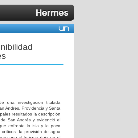
nibilidad
és
e una investigación titulada
San Andrés, Providencia y Santa
pales resultados la descripción
a de San Andrés y evidenció el
ue enfrenta la isla y la poca
 críticos: la provisión de agua
nero que el turismo deja en el