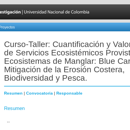
Proyectos
Curso-Taller: Cuantificación y Valo
de Servicios Ecosistémicos Provis
Ecosistemas de Manglar: Blue Ca
Mitigación de la Erosión Costera,
Biodiversidad y Pesca.
Resumen
|
Convocatoria
|
Responsable
Resumen
--