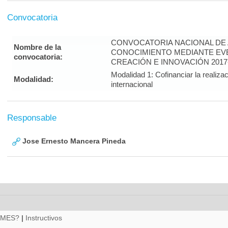
Convocatoria
CONVOCATORIA NACIONAL DE A
Nombre de la
CONOCIMIENTO MEDIANTE EVE
convocatoria:
CREACIÓN E INNOVACIÓN 2017
Modalidad 1: Cofinanciar la realiza
Modalidad:
internacional
Responsable
Jose Ernesto Mancera Pineda
RMES?
|
Instructivos