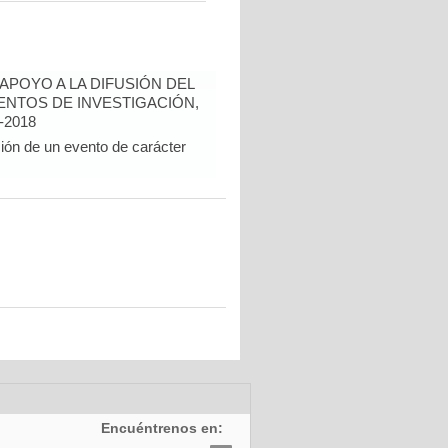
POYO A LA DIFUSIÓN DEL
NTOS DE INVESTIGACIÓN,
-2018
ción de un evento de carácter
Encuéntrenos en: