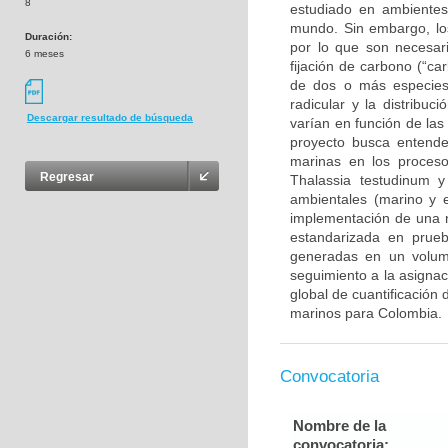
8
estudiado en ambientes
mundo. Sin embargo, lo
Duración:
por lo que son necesari
6 meses
fijación de carbono (“ca
de dos o más especies
radicular y la distribu
Descargar resultado de búsqueda
varían en función de la
proyecto busca entende
marinas en los proceso
Regresar
Thalassia testudinum y
ambientales (marino y e
implementación de una n
estandarizada en prueb
generadas en un volum
seguimiento a la asignac
global de cuantificación
marinos para Colombia.
Convocatoria
Nombre de la
convocatoria: