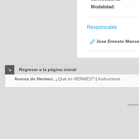
Modalidad:
Responsable
Jose Ernesto Mance
Regresar a la página inicial
Acerca de Hermes:
¿Qué es HERMES?
|
Instructivos