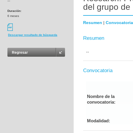
---
del grupo de
Duración:
6 meses
Resumen
|
Convocatoria
Descargar resultado de búsqueda
Resumen
--
Regresar
Convocatoria
Nombre de la
convocatoria:
Modalidad: