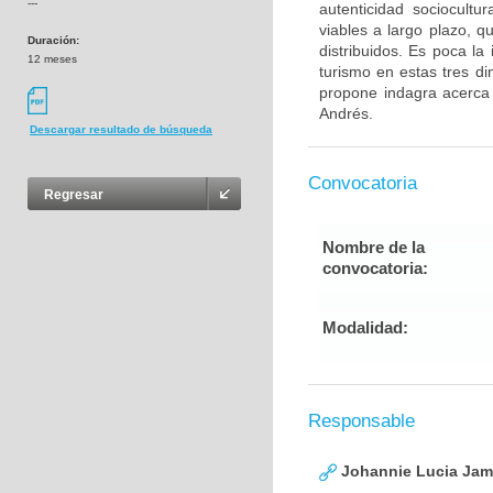
---
autenticidad sociocultu
viables a largo plazo, 
Duración:
distribuidos. Es poca l
12 meses
turismo en estas tres d
propone indagra acerca 
Andrés.
Descargar resultado de búsqueda
Convocatoria
Regresar
Nombre de la
convocatoria:
Modalidad:
Responsable
Johannie Lucia Jam