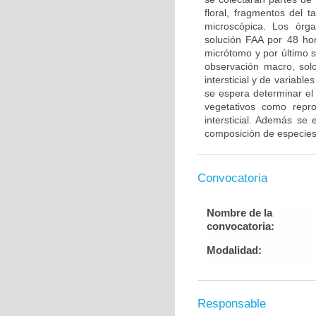
floral, fragmentos del 
microscópica. Los órg
solución FAA por 48 ho
micrótomo y por último s
observación macro, solo
intersticial y de variab
se espera determinar el
vegetativos como repro
intersticial. Además se 
composición de especies 
Convocatoria
Nombre de la
convocatoria:
Modalidad:
Responsable