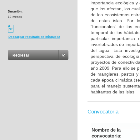
---
importancia ecológica y
que los afectan, los cu
Duración:
de los ecosistemas estr
12 meses
de estas islas. Por l
“funcionales” de los e
temporal de los hábitat
Descargar resultado de búsqueda
particular importancia
invertebrados de importa
del agua. Esta investi
Regresar
perspectiva de ecología
proyectos de conectivid
año 2009. Para ello se p
de manglares, pastos y 
cada época climática (se
para el manejo sustentab
habitantes de las islas.
Convocatoria
Nombre de la
convocatoria: