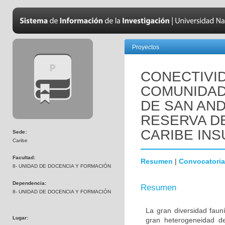
Proyectos
CONECTIVI
COMUNIDAD
DE SAN AND
RESERVA D
CARIBE IN
Sede:
Caribe
Facultad:
Resumen
|
Convocatoria
8- UNIDAD DE DOCENCIA Y FORMACIÓN
Dependencia:
Resumen
8- UNIDAD DE DOCENCIA Y FORMACIÓN
La gran diversidad fauní
Lugar:
gran heterogeneidad de