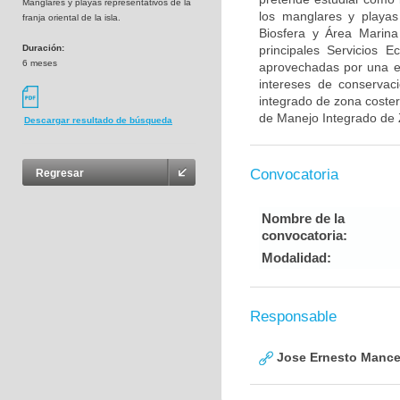
Manglares y playas representativos de la
los manglares y playas
franja oriental de la isla.
Biosfera y Área Marina 
Duración:
principales Servicios 
6 meses
aprovechadas por una ec
intereses de conservac
integrado de zona coster
de Manejo Integrado de 
Descargar resultado de búsqueda
Convocatoria
Regresar
Nombre de la
convocatoria:
Modalidad:
Responsable
Jose Ernesto Mance