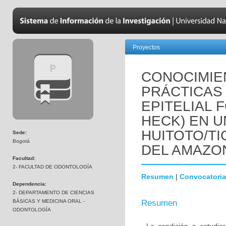
Proyectos
CONOCIMIE
PRÁCTICAS 
EPITELIAL 
HECK) EN 
HUITOTO/T
Sede:
Bogotá
DEL AMAZO
Facultad:
2- FACULTAD DE ODONTOLOGÍA
Resumen
|
Convocatoria
Dependencia:
2- DEPARTAMENTO DE CIENCIAS
BÁSICAS Y MEDICINA ORAL -
Resumen
ODONTOLOGÍA