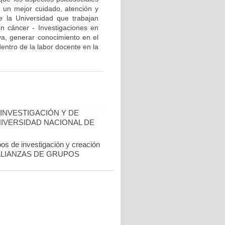
 un mejor cuidado, atención y
e la Universidad que trabajan
en cáncer - Investigaciones en
iva, generar conocimiento en el
entro de la labor docente en la
INVESTIGACIÓN Y DE
NIVERSIDAD NACIONAL DE
pos de investigación y creación
al. ALIANZAS DE GRUPOS