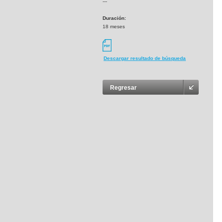
---
Duración:
18 meses
Descargar resultado de búsqueda
Regresar