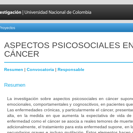
Proyectos
ASPECTOS PSICOSOCIALES E
CÁNCER
Resumen
|
Convocatoria
|
Responsable
Resumen
La investigación sobre aspectos psicosociales en cáncer supone
emocionales, comportamentales y cognoscitivos, en pacientes qu
Las enfermedades crónicas, y particularmente el cáncer, present
alta, en la medida en que aumenta la expectativa de vida de 
enfermedad como el cáncer se asocia a reales temores de muerte,
adicionalmente, el tratamiento para esta enfermedad supone, en l
secundarios graves e incluso mutilación. Estos elementos hacen 