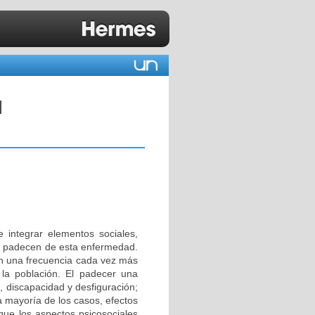
N
 integrar elementos sociales,
e padecen de esta enfermedad.
an una frecuencia cada vez más
la población. El padecer una
 discapacidad y desfiguración;
a mayoría de los casos, efectos
que los aspectos psicosociales