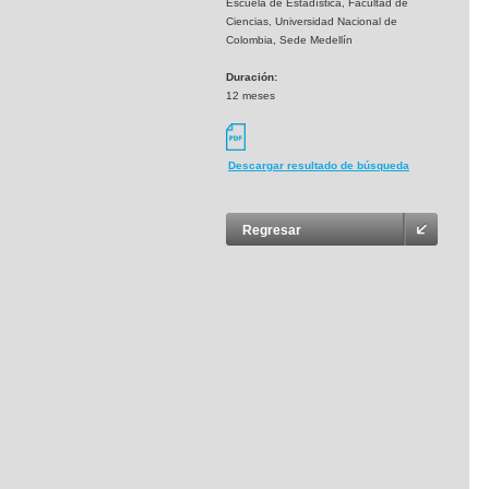
Escuela de Estadística, Facultad de
Ciencias, Universidad Nacional de
Colombia, Sede Medellín
Duración:
12 meses
Descargar resultado de búsqueda
Regresar