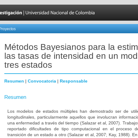
Proyectos
Métodos Bayesianos para la estim
las tasas de intensidad en un mod
tres estados
Resumen
|
Convocatoria
|
Responsable
Resumen
Los modelos de estados múltiples han demostrado ser de utili
longitudinales, particularmente aquellos que involucran informac
una enfermedad a través del tiempo (Salazar et al, 2007). Trabajo
reportado dificultades de tipo computacional en el proceso 
transición de un estado a otro (Salazar et al, 2007; Kay, 1988). E