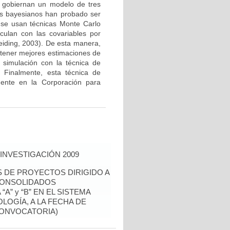
e gobiernan un modelo de tres
os bayesianos han probado ser
o se usan técnicas Monte Carlo
culan con las covariables por
eiding, 2003). De esta manera,
obtener mejores estimaciones de
 simulación con la técnica de
. Finalmente, esta técnica de
mente en la Corporación para
INVESTIGACIÓN 2009
S DE PROYECTOS DIRIGIDO A
CONSOLIDADOS
A” y “B” EN EL SISTEMA
LOGÍA, A LA FECHA DE
CONVOCATORIA)