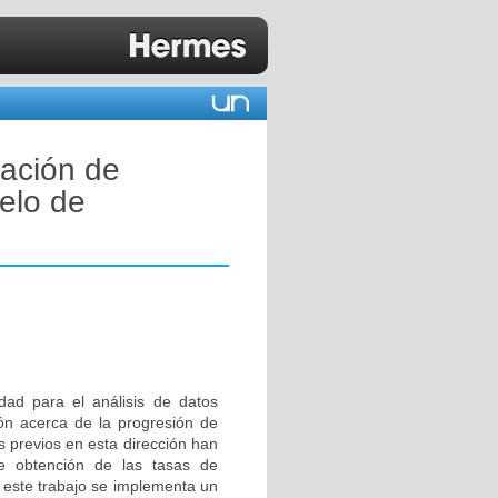
ación de
elo de
dad para el análisis de datos
ión acerca de la progresión de
s previos en esta dirección han
de obtención de las tasas de
n este trabajo se implementa un