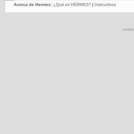
Acerca de Hermes:
¿Qué es HERMES?
|
Instructivos