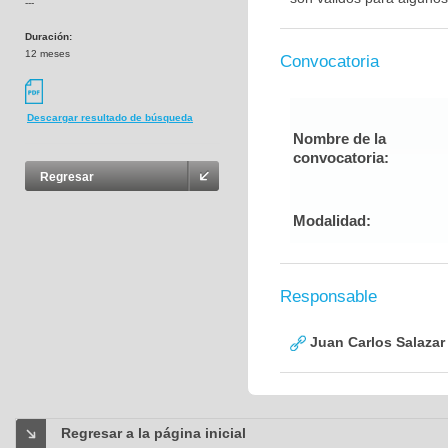
---
Duración:
12 meses
Convocatoria
Descargar resultado de búsqueda
Nombre de la
convocatoria:
Regresar
Modalidad:
Responsable
Juan Carlos Salazar
Regresar a la página inicial