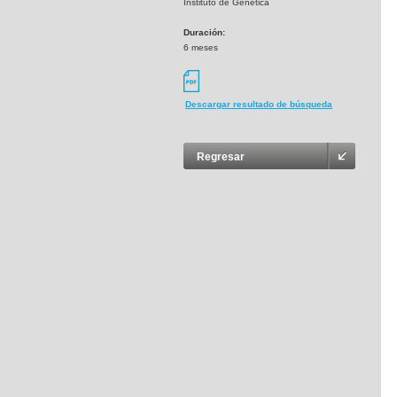
Instituto de Genética
Duración:
6 meses
Descargar resultado de búsqueda
Regresar