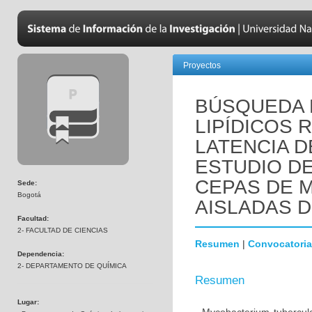
Proyectos
BÚSQUEDA
LIPÍDICOS 
LATENCIA D
ESTUDIO DE
CEPAS DE My
Sede:
Bogotá
AISLADAS 
Facultad:
2- FACULTAD DE CIENCIAS
Resumen
|
Convocatoria
Dependencia:
2- DEPARTAMENTO DE QUÍMICA
Resumen
Lugar: