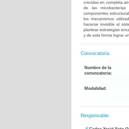
crecidas en completa air
de las micobacterias 
componentes estructural
los mecanismos utilizad
hacerse invisible al si
plantear estrategias enc
y de esta forma lograr u
Convocatoria
Nombre de la
convocatoria:
Modalidad:
Responsable
Carlos Yesid Soto O