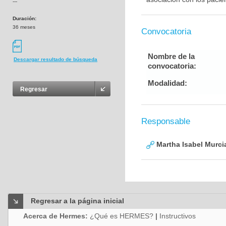
---
Duración:
36 meses
Convocatoria
Nombre de la
Descargar resultado de búsqueda
convocatoria:
Modalidad:
Regresar
Responsable
Martha Isabel Murci
Regresar a la página inicial
Acerca de Hermes:
¿Qué es HERMES?
|
Instructivos